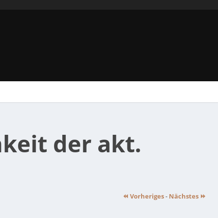
eit der akt.
⏪ Vorheriges
-
Nächstes ⏩