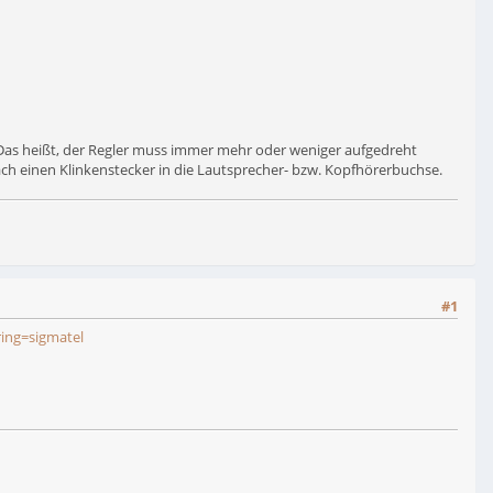
Das heißt, der Regler muss immer mehr oder weniger aufgedreht
 einen Klinkenstecker in die Lautsprecher- bzw. Kopfhörerbuchse.
#1
ring=sigmatel