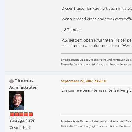
Dieser Treiber funktioniert auch mit vi
Wenn jemand einen anderen
Ersatztreib
LG Thomas
P.S. Bei dem oben erwähnten Treiber bee
sein, damit man aufnehmen kann. Wenn 
Bitte beachten Sie das Urheberrecht und verstoßen Sie 
Please don't violate copyright laws and observe the terms 
Thomas
September 27, 2007, 23:25:31
Administrator
Ein paar weitere interessante Treiber gibt
Beiträge: 1.303
Bitte beachten Sie das Urheberrecht und verstoßen Sie 
Please don't violate copyright laws and observe the terms 
Gespeichert