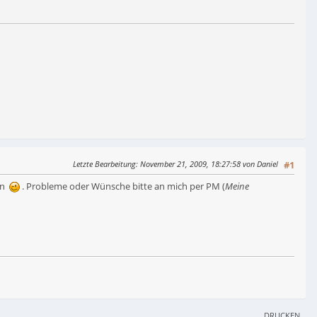
Letzte Bearbeitung
: November 21, 2009, 18:27:58 von Daniel
#1
den
. Probleme oder Wünsche bitte an mich per PM (
Meine
DRUCKEN