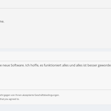
ne.
 neue Software. Ich hoffe, es funktioniert alles und alles ist besser gewor
nicht gegen von Ihnen akzeptierte Geschäftsbedingungen.
that you agreed to.