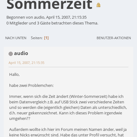
Sommerzeit
Begonnen von audio, April 15, 2007, 21:15:35
0 Mitglieder und 3 Gäste betrachten dieses Thema.
1
Seiten
NACH UNTEN
BENUTZER-AKTIONEN
audio
April 15, 2007, 21:15:35
Hallo,
habe zwei Problemchen:
Immer, wenn sich die Zeit ändert (Winter-Sommerzeit) habe ich
beim Datenvergleich z.B. auf USB Stick zwei verschiedene Zeiten
und so werden die (eigentlich gleichen) Daten als unterschiedlich,
d.h. neuer gekennzeichnet. Kann ich dieses Problem irgendwie
umgehen??
Außerdem wollte ich hier im Forum meinen Namen änder, weil ja
keine Nicks erwünscht sind. Habe das unter Profil versucht, hat