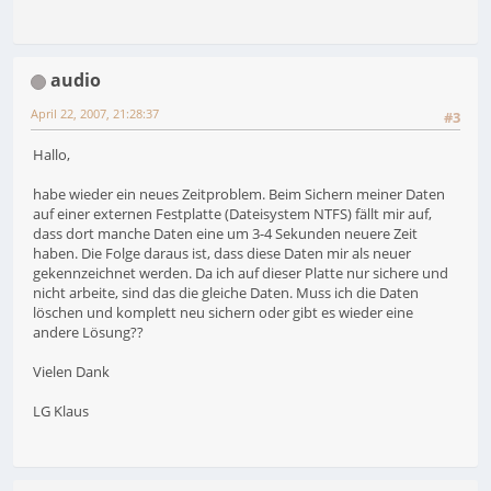
audio
April 22, 2007, 21:28:37
#3
Hallo,
habe wieder ein neues Zeitproblem. Beim Sichern meiner Daten
auf einer externen Festplatte (Dateisystem NTFS) fällt mir auf,
dass dort manche Daten eine um 3-4 Sekunden neuere Zeit
haben. Die Folge daraus ist, dass diese Daten mir als neuer
gekennzeichnet werden. Da ich auf dieser Platte nur sichere und
nicht arbeite, sind das die gleiche Daten. Muss ich die Daten
löschen und komplett neu sichern oder gibt es wieder eine
andere Lösung??
Vielen Dank
LG Klaus