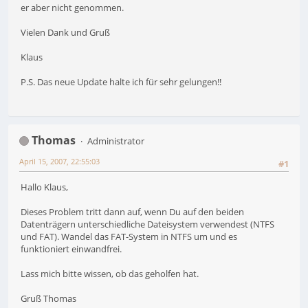
er aber nicht genommen.
Vielen Dank und Gruß
Klaus
P.S. Das neue Update halte ich für sehr gelungen!!
Thomas
Administrator
April 15, 2007, 22:55:03
#1
Hallo Klaus,
Dieses Problem tritt dann auf, wenn Du auf den beiden
Datenträgern unterschiedliche Dateisystem verwendest (NTFS
und FAT). Wandel das FAT-System in NTFS um und es
funktioniert einwandfrei.
Lass mich bitte wissen, ob das geholfen hat.
Gruß Thomas