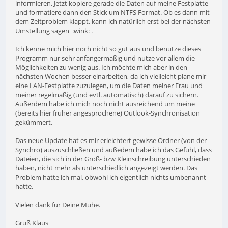
informieren. Jetzt kopiere gerade die Daten auf meine Festplatte
und formatiere dann den Stick um NTFS Format. Ob es dann mit
dem Zeitproblem klappt, kann ich natürlich erst bei der nächsten
Umstellung sagen :wink: .
Ich kenne mich hier noch nicht so gut aus und benutze dieses
Programm nur sehr anfängermäßig und nutze vor allem die
Möglichkeiten zu wenig aus. Ich möchte mich aber in den
nächsten Wochen besser einarbeiten, da ich vielleicht plane mir
eine LAN-Festplatte zuzulegen, um die Daten meiner Frau und
meiner regelmäßig (und evtl. automatisch) darauf zu sichern.
Außerdem habe ich mich noch nicht ausreichend um meine
(bereits hier früher angesprochene) Outlook-Synchronisation
gekümmert.
Das neue Update hat es mir erleichtert gewisse Ordner (von der
Synchro) auszuschließen und außedem habe ich das Gefühl, dass
Dateien, die sich in der Groß- bzw Kleinschreibung unterschieden
haben, nicht mehr als unterschiedlich angezeigt werden. Das
Problem hatte ich mal, obwohl ich eigentlich nichts umbenannt
hatte.
Vielen dank für Deine Mühe.
Gruß Klaus