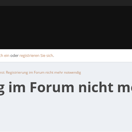
ch ein
oder
registrieren Sie sich
.
est: Registrierung im Forum nicht mehr notwendig
ng im Forum nicht 