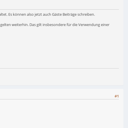
et. Es können also jetzt auch Gäste Beiträge schreiben.
 gelten weiterhin. Das gilt insbesondere für die Verwendung einer
#1