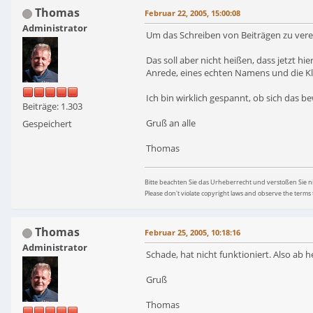
Thomas
Februar 22, 2005, 15:00:08
Administrator
Um das Schreiben von Beiträgen zu verei
Das soll aber nicht heißen, dass jetzt 
Anrede, eines echten Namens und die K
Ich bin wirklich gespannt, ob sich das b
Beiträge: 1.303
Gruß an alle
Gespeichert
Thomas
Bitte beachten Sie das Urheberrecht und verstoßen Sie 
Please don't violate copyright laws and observe the terms 
Thomas
Februar 25, 2005, 10:18:16
Administrator
Schade, hat nicht funktioniert. Also ab h
Gruß
Thomas