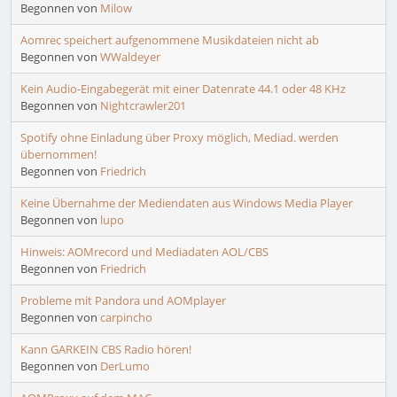
Begonnen von
Milow
Aomrec speichert aufgenommene Musikdateien nicht ab
Begonnen von
WWaldeyer
Kein Audio-Eingabegerät mit einer Datenrate 44.1 oder 48 KHz
Begonnen von
Nightcrawler201
Spotify ohne Einladung über Proxy möglich, Mediad. werden
übernommen!
Begonnen von
Friedrich
Keine Übernahme der Mediendaten aus Windows Media Player
Begonnen von
lupo
Hinweis: AOMrecord und Mediadaten AOL/CBS
Begonnen von
Friedrich
Probleme mit Pandora und AOMplayer
Begonnen von
carpincho
Kann GARKEIN CBS Radio hören!
Begonnen von
DerLumo