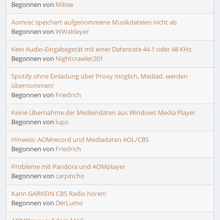
Begonnen von
Milow
Aomrec speichert aufgenommene Musikdateien nicht ab
Begonnen von
WWaldeyer
Kein Audio-Eingabegerät mit einer Datenrate 44.1 oder 48 KHz
Begonnen von
Nightcrawler201
Spotify ohne Einladung über Proxy möglich, Mediad. werden
übernommen!
Begonnen von
Friedrich
Keine Übernahme der Mediendaten aus Windows Media Player
Begonnen von
lupo
Hinweis: AOMrecord und Mediadaten AOL/CBS
Begonnen von
Friedrich
Probleme mit Pandora und AOMplayer
Begonnen von
carpincho
Kann GARKEIN CBS Radio hören!
Begonnen von
DerLumo