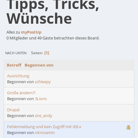
Tipps, Tricks,
Wünsche
Alles zu
myPostUp
0 Mitglieder und 49 Gäste betrachten dieses Board.
1
Seiten
NACH UNTEN
Betreff
/
Begonnen von
Ausrichtung
Begonnen von
schleepy
Größe ändern?!
Begonnen von
3Lions
Drupal
Begonnen von
sire_andy
Fehlermeldung und kein Zugriff mit IE6.x
Begonnen von
nitrosamin