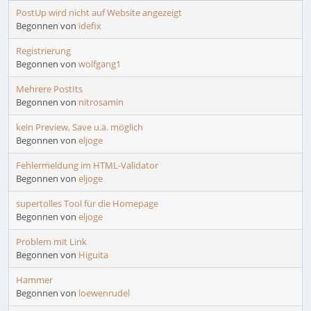
PostUp wird nicht auf Website angezeigt
Begonnen von
idefix
Registrierung
Begonnen von
wolfgang1
Mehrere PostIts
Begonnen von
nitrosamin
kein Preview, Save u.ä. möglich
Begonnen von
eljoge
Fehlermeldung im HTML-Validator
Begonnen von
eljoge
supertolles Tool für die Homepage
Begonnen von
eljoge
Problem mit Link
Begonnen von
Higuita
Hammer
Begonnen von
loewenrudel