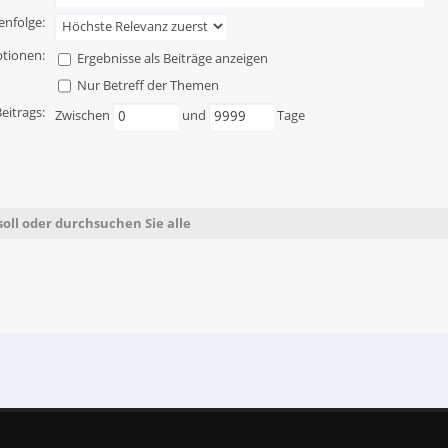
enfolge:
tionen:
Ergebnisse als Beiträge anzeigen
Nur Betreff der Themen
Beitrags:
Zwischen
und
Tage
oll oder durchsuchen Sie alle