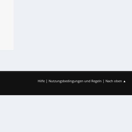
|
|
Hilfe
Nutzungsbedingungen und Regeln
Nach oben ▲