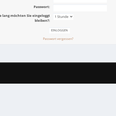
Passwort:
e lang möchten Sie eingeloggt
bleiben?:
Passwort vergessen?