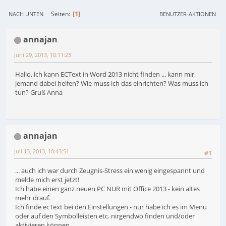
1
Seiten
NACH UNTEN
BENUTZER-AKTIONEN
annajan
Juni 29, 2013, 10:11:23
Hallo, ich kann ECText in Word 2013 nicht finden ... kann mir
jemand dabei helfen? Wie muss ich das einrichten? Was muss ich
tun? Gruß Anna
annajan
Juli 13, 2013, 10:43:51
#1
... auch ich war durch Zeugnis-Stress ein wenig eingespannt und
melde mich erst jetzt!
Ich habe einen ganz neuen PC NUR mit Office 2013 - kein altes
mehr drauf.
Ich finde ecText bei den Einstellungen - nur habe ich es im Menu
oder auf den Symbolleisten etc. nirgendwo finden und/oder
aktivieren können.