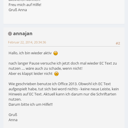
Freu mich auf Hilfe!
Gruß Anna
annajan
Februar 22, 2014, 20:34:36
#2
Hallo, ich bin wieder aktiv
nach langer Pause versuche ich jetzt doch mal wieder EC Text zu
nutzen .... wäre auch zu schade, wenn nicht!
Aber es klappt leider nicht
Wie geschrieben benutze ich Office 2013. Obwohl ich EC Text
aufgespielt habe, tut sich bei word nichts - keine neue Leiste, kein
Hinweis auf EC Text. Aktuell kann ich darum nur die Schriftarten
nutzen.
Darum bitte ich um Hilfe!!!
Gruß
Anna