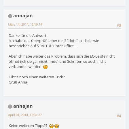
annajan
März 14, 2014, 13:19:14
#3
Danke für die Antwort.
Ich habe das überprüft, aber die 3 "dots" sind alle wie
beschrieben auf STARTUP unter Office ...
Aber ich habe weiter das Problem, dass sich die EC-Leiste nicht
öffnet (ich sie gar nicht finde) und Schriften so auch nicht
verbunden werden
Gibt's noch einen weiteren Trick?
Gruß Anna
annajan
April 01, 2014, 12:31:27
#4
Keine weiteren Tipps??