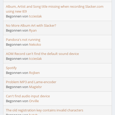
Album, Artist and Song title missing when recording Slacker.com
using new IE9
Begonnen von
tccieslak
No More Album Art with Slacker?
Begonnen von
Ryan
Pandora's not running
Begonnen von
Nekoko
AOM Record can't find the default sound device
Begonnen von
tccieslak
Spotify
Begonnen von
Rojben
Problem MP3 and Lame-encoder
Begonnen von
Magielsr
Can't find audio input device
Begonnen von
Orville
The old registration key contains invalid characters