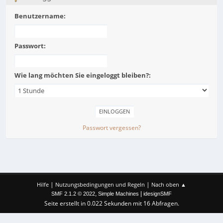
Benutzername:
Passwort:
Wie lang möchten Sie eingeloggt bleiben?:
Passwort vergessen?
|
|
Hilfe
Nutzungsbedingungen und Regeln
Nach oben ▲
,
|
SMF 2.1.2 © 2022
Simple Machines
idesignSMF
Seite erstellt in 0.022 Sekunden mit 16 Abfragen.