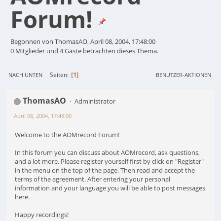
Forum!
Begonnen von ThomasAO, April 08, 2004, 17:48:00
0 Mitglieder und 4 Gäste betrachten dieses Thema.
1
Seiten
NACH UNTEN
BENUTZER-AKTIONEN
ThomasAO
Administrator
April 08, 2004, 17:48:00
Welcome to the AOMrecord Forum!
In this forum you can discuss about AOMrecord, ask questions,
and a lot more. Please register yourself first by click on "Register"
in the menu on the top of the page. Then read and accept the
terms of the agreement. After entering your personal
information and your language you will be able to post messages
here.
Happy recordings!