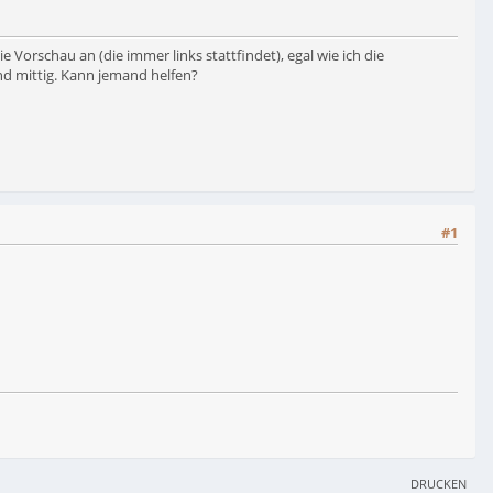
ie Vorschau an (die immer links stattfindet), egal wie ich die
nd mittig. Kann jemand helfen?
#1
DRUCKEN