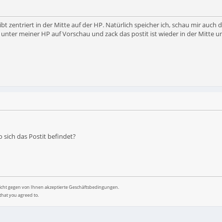
ibt zentriert in der Mitte auf der HP. Natürlich speicher ich, schau mir auch d
unter meiner HP auf Vorschau und zack das postit ist wieder in der Mitte u
sich das Postit befindet?
nicht gegen von Ihnen akzeptierte Geschäftsbedingungen.
that you agreed to.