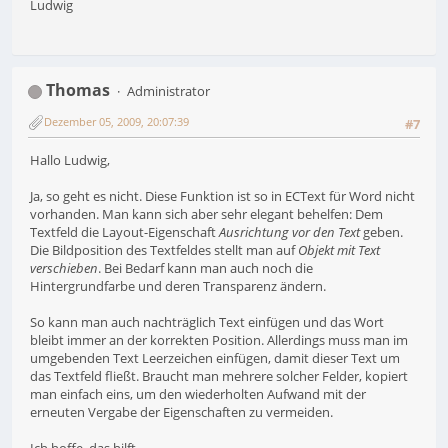
Ludwig
Thomas
Administrator
Dezember 05, 2009, 20:07:39
#7
Hallo Ludwig,
Ja, so geht es nicht. Diese Funktion ist so in ECText für Word nicht
vorhanden. Man kann sich aber sehr elegant behelfen: Dem
Textfeld die Layout-Eigenschaft
Ausrichtung vor den Text
geben.
Die Bildposition des Textfeldes stellt man auf
Objekt mit Text
verschieben
. Bei Bedarf kann man auch noch die
Hintergrundfarbe und deren Transparenz ändern.
So kann man auch nachträglich Text einfügen und das Wort
bleibt immer an der korrekten Position. Allerdings muss man im
umgebenden Text Leerzeichen einfügen, damit dieser Text um
das Textfeld fließt. Braucht man mehrere solcher Felder, kopiert
man einfach eins, um den wiederholten Aufwand mit der
erneuten Vergabe der Eigenschaften zu vermeiden.
Ich hoffe, das hilft.