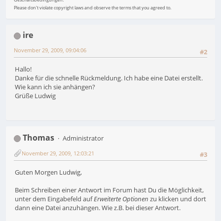
Please don't violate copyright laws and observe the terms that you agreed to.
ire
November 29, 2009, 09:04:06
#2
Hallo!
Danke für die schnelle Rückmeldung. Ich habe eine Datei erstellt.
Wie kann ich sie anhängen?
Grüße Ludwig
Thomas
Administrator
November 29, 2009, 12:03:21
#3
Guten Morgen Ludwig,
Beim Schreiben einer Antwort im Forum hast Du die Möglichkeit,
unter dem Eingabefeld auf
Erweiterte Optionen
zu klicken und dort
dann eine Datei anzuhängen. Wie z.B. bei dieser Antwort.