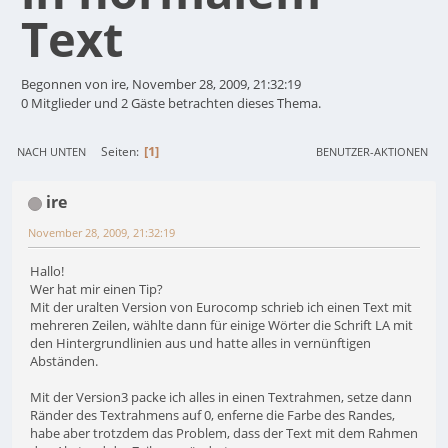
Text
Begonnen von ire, November 28, 2009, 21:32:19
0 Mitglieder und 2 Gäste betrachten dieses Thema.
1
Seiten
NACH UNTEN
BENUTZER-AKTIONEN
ire
November 28, 2009, 21:32:19
Hallo!
Wer hat mir einen Tip?
Mit der uralten Version von Eurocomp schrieb ich einen Text mit
mehreren Zeilen, wählte dann für einige Wörter die Schrift LA mit
den Hintergrundlinien aus und hatte alles in vernünftigen
Abständen.
Mit der Version3 packe ich alles in einen Textrahmen, setze dann
Ränder des Textrahmens auf 0, enferne die Farbe des Randes,
habe aber trotzdem das Problem, dass der Text mit dem Rahmen