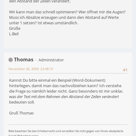
den Abstand der Zeilen verändert.
Wir kann man das schnell optimieren? Wer öffnet mir die Augen?
Muss ich Absätze erzeugen und dann den Abstand auf Werte
unter 1 setzen? Ist etwas umständlich.
Grüße
L.Beil
Thomas
Administrator
November 28, 2009, 23:48:10
#1
Kannst Du bitte einmal ein Beispiel (Word-Dokument)
hinterlegen, damit man das nachvollziehen kann? Ich verstehe
die Frage so nämlich leider nicht. Ganz besonders ist mir unklar,
was
der Text mit dem Rahmen den Abstand der Zeilen verändert
bedeuten soll.
Gruß Thomas
Bitte beachten Sie das Urheberrecht und verstoßen Sie nicht gegen von Ihnen akzeptierte
Geschäftsbedingungen.