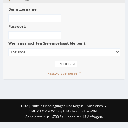
Benutzername:
Passwort:
Wie lang möchten Sie eingeloggt bleiben?:
Passwort vergessen?
|
|
Hilfe
Nutzungsbedingungen und Regeln
Nach oben ▲
,
|
SMF 2.1.2 © 2022
Simple Machines
idesignSMF
Seite erstellt in 1.700 Sekunden mit 15 Abfragen.