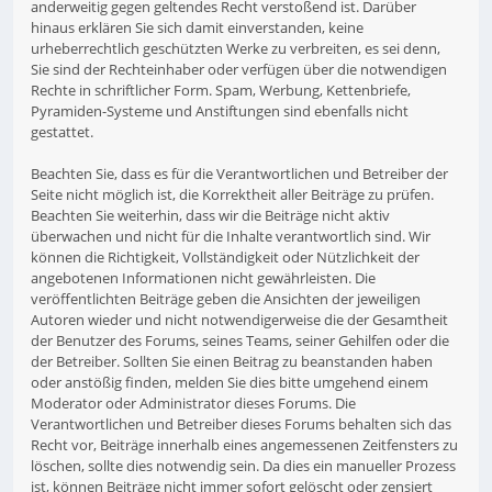
anderweitig gegen geltendes Recht verstoßend ist. Darüber
hinaus erklären Sie sich damit einverstanden, keine
urheberrechtlich geschützten Werke zu verbreiten, es sei denn,
Sie sind der Rechteinhaber oder verfügen über die notwendigen
Rechte in schriftlicher Form. Spam, Werbung, Kettenbriefe,
Pyramiden-Systeme und Anstiftungen sind ebenfalls nicht
gestattet.
Beachten Sie, dass es für die Verantwortlichen und Betreiber der
Seite nicht möglich ist, die Korrektheit aller Beiträge zu prüfen.
Beachten Sie weiterhin, dass wir die Beiträge nicht aktiv
überwachen und nicht für die Inhalte verantwortlich sind. Wir
können die Richtigkeit, Vollständigkeit oder Nützlichkeit der
angebotenen Informationen nicht gewährleisten. Die
veröffentlichten Beiträge geben die Ansichten der jeweiligen
Autoren wieder und nicht notwendigerweise die der Gesamtheit
der Benutzer des Forums, seines Teams, seiner Gehilfen oder die
der Betreiber. Sollten Sie einen Beitrag zu beanstanden haben
oder anstößig finden, melden Sie dies bitte umgehend einem
Moderator oder Administrator dieses Forums. Die
Verantwortlichen und Betreiber dieses Forums behalten sich das
Recht vor, Beiträge innerhalb eines angemessenen Zeitfensters zu
löschen, sollte dies notwendig sein. Da dies ein manueller Prozess
ist, können Beiträge nicht immer sofort gelöscht oder zensiert