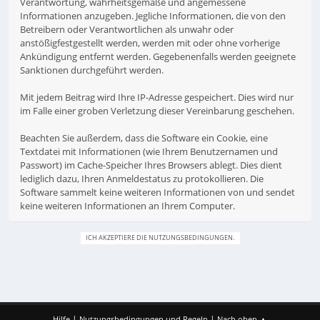
Verantwortung, wahrheitsgemäße und angemessene
Informationen anzugeben. Jegliche Informationen, die von den
Betreibern oder Verantwortlichen als unwahr oder
anstößigfestgestellt werden, werden mit oder ohne vorherige
Ankündigung entfernt werden. Gegebenenfalls werden geeignete
Sanktionen durchgeführt werden.
Mit jedem Beitrag wird Ihre IP-Adresse gespeichert. Dies wird nur
im Falle einer groben Verletzung dieser Vereinbarung geschehen.
Beachten Sie außerdem, dass die Software ein Cookie, eine
Textdatei mit Informationen (wie Ihrem Benutzernamen und
Passwort) im Cache-Speicher Ihres Browsers ablegt. Dies dient
lediglich dazu, Ihren Anmeldestatus zu protokollieren. Die
Software sammelt keine weiteren Informationen von und sendet
keine weiteren Informationen an Ihrem Computer.
|
|
Hilfe
Nutzungsbedingungen und Regeln
Nach oben ▲