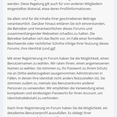
werden. Diese Regelung gilt auch für von anderen Mitgliedern
eingestelltes Material, etwa deren Profilinformationen.
Sie allein sind für die Inhalte Ihrer geschriebenen Beiträge
verantwortlich. Darüber hinaus erklären Sie sich einverstanden,
die Betreiber und Verantwortlichen dieses Forums und
zusammenhängender Webseiten schadlos zu halten. Die
Betreiber behalten sich das Recht vor, im Falle einer formellen
Beschwerde oder rechtlicher Schritte infolge Ihrer Nutzung dieses
Forums, Ihre Identität (und ggf.
Mit einer Registrierung im Forum haben Sie die Möglichkeit, einen
Benutzernamen zu wählen. Wir raten Ihnen, einen angemessenen
Namen zu wählen. Sie stimmen zu, Ihr Passwort zu Ihrem Schutz
nie an Dritte weiterzugeben (ausgenommen Admistratoren in
Fällen, in denen Ihre Identität nicht anders festzustellen ist). Sie
stimmen zudem zu, niemals das Benutzerkonto anderer
Personen zu verwenden. Wir empfehlen die Verwendung eines
komplexen und eindeutigen Passworts für Ihren Account, um
Identitätsdiebstahl zu verhinden.
Nach Ihrer Registrierung im Forum haben Sie die Möglichkeit, ein
detailiertes Benutzerprofil auszufüllen. Es obliegt Ihrer