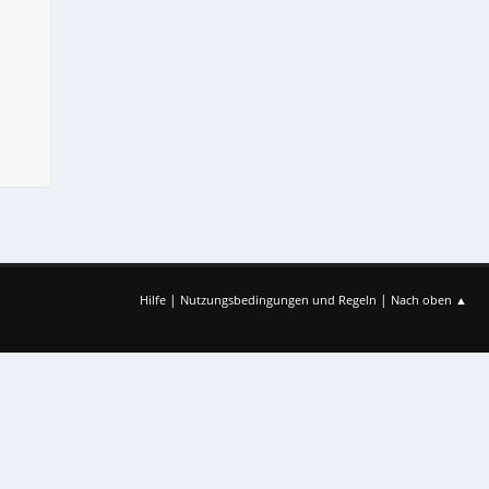
|
|
Hilfe
Nutzungsbedingungen und Regeln
Nach oben ▲