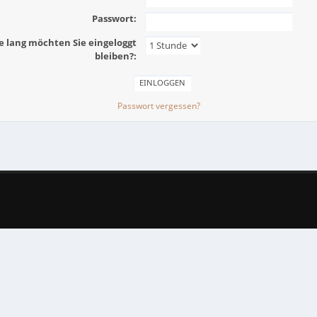
Passwort:
e lang möchten Sie eingeloggt
bleiben?:
Passwort vergessen?