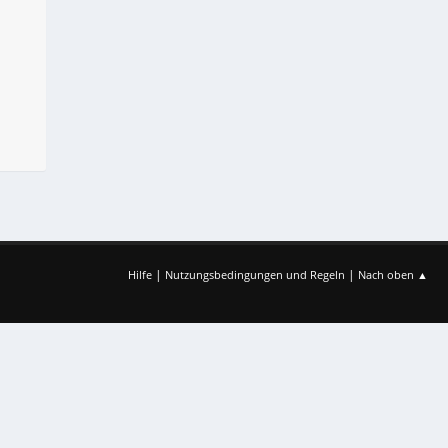
|
|
Hilfe
Nutzungsbedingungen und Regeln
Nach oben ▲