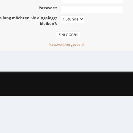
Passwort:
e lang möchten Sie eingeloggt
bleiben?:
Passwort vergessen?