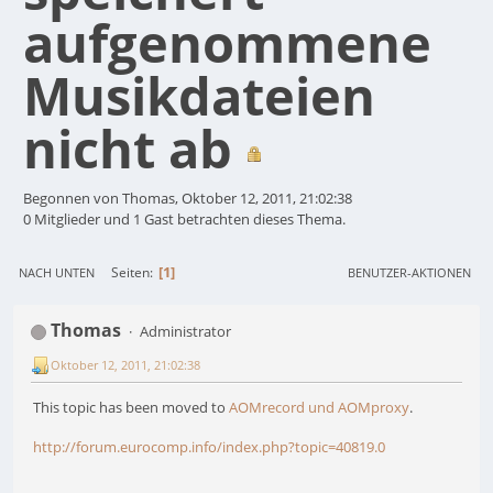
aufgenommene
Musikdateien
nicht ab
Begonnen von Thomas, Oktober 12, 2011, 21:02:38
0 Mitglieder und 1 Gast betrachten dieses Thema.
1
Seiten
NACH UNTEN
BENUTZER-AKTIONEN
Thomas
Administrator
Oktober 12, 2011, 21:02:38
This topic has been moved to
AOMrecord und AOMproxy
.
http://forum.eurocomp.info/index.php?topic=40819.0