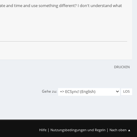
 date and time and use something different? I don't understand what
DRUCKEN
Gehe zu
|
|
Hilfe
Nutzungsbedingungen und Regeln
Nach oben ▲