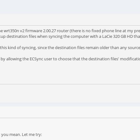
e wrt350n v2 firmware 2.00.27 router (there is no fixed phone line at my pre
kup destination files when syncing the computer with a LaCie 320 GB HD tha
his kind of syncing, since the destination files remain older than any source 
by allowing the ECSync user to choose that the destination files' modificat
t you mean. Let me try: