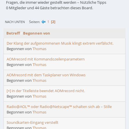
Fragen, die immer wieder gestellt werden – Nützliche Tipps
0 Mitglieder und 44 Gäste betrachten dieses Board.
1
2
Seiten
NACH UNTEN
Betreff
/
Begonnen von
Der Klang der aufgenommenen Musik klingt extrem verfälscht.
Begonnen von
Thomas
AOMrecord mit Kommandozeilenparametern
Begonnen von
Thomas
AOMrecord mit dem Taskplaner von Windows
Begonnen von
Thomas
[×] in der Titelleiste beendet AOMrecord nicht.
Begonnen von
Thomas
Radio@AOL™ oder Radio@Netscape™ schalten sich ab – Stille
Begonnen von
Thomas
Soundkarten-Eingang verstellt
Begonnen von
Thomas