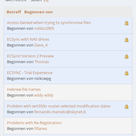
Betreff
/
Begonnen von
Access Denied when trying to synchronise files
Begonnen von
robbo2905
ECSync with NAS drives
Begonnen von
Dave_A
ECSync! Version 2 Preview
Begonnen von
Thomas
ECSYNC - Trial Experience
Begonnen von nickcwpg
Hebrew file names
Begonnen von
eddy eddy
Problem with wrt350n router-selected modification dates
Begonnen von
fernando.mansito@skynet.b
Problems with Re-Registration
Begonnen von
fillanes