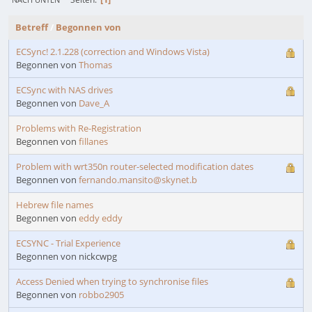
Betreff
/
Begonnen von
ECSync! 2.1.228 (correction and Windows Vista)
Begonnen von
Thomas
ECSync with NAS drives
Begonnen von
Dave_A
Problems with Re-Registration
Begonnen von
fillanes
Problem with wrt350n router-selected modification dates
Begonnen von
fernando.mansito@skynet.b
Hebrew file names
Begonnen von
eddy eddy
ECSYNC - Trial Experience
Begonnen von nickcwpg
Access Denied when trying to synchronise files
Begonnen von
robbo2905