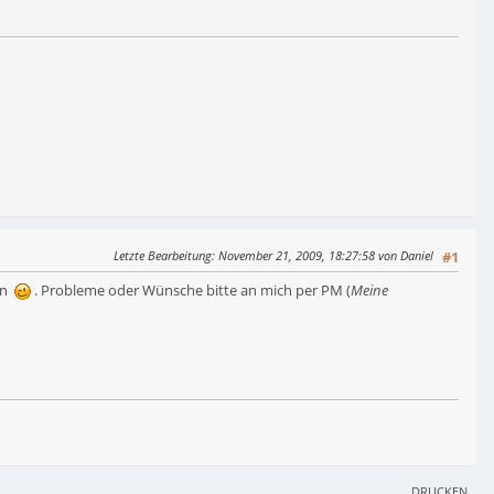
Letzte Bearbeitung
: November 21, 2009, 18:27:58 von Daniel
#1
den
. Probleme oder Wünsche bitte an mich per PM (
Meine
DRUCKEN