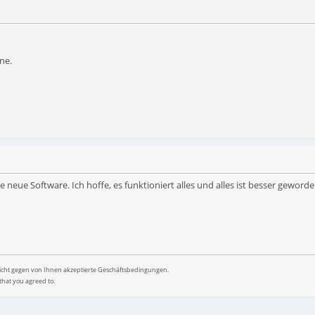
ne.
 neue Software. Ich hoffe, es funktioniert alles und alles ist besser gewor
nicht gegen von Ihnen akzeptierte Geschäftsbedingungen.
that you agreed to.