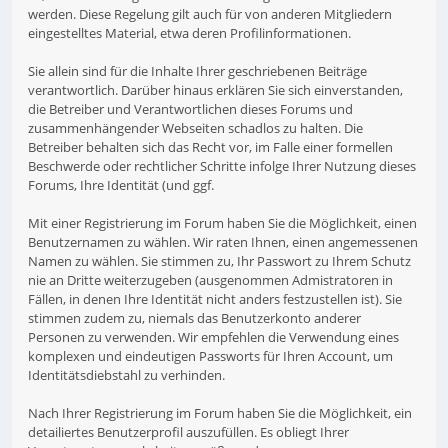
werden. Diese Regelung gilt auch für von anderen Mitgliedern
eingestelltes Material, etwa deren Profilinformationen.
Sie allein sind für die Inhalte Ihrer geschriebenen Beiträge
verantwortlich. Darüber hinaus erklären Sie sich einverstanden,
die Betreiber und Verantwortlichen dieses Forums und
zusammenhängender Webseiten schadlos zu halten. Die
Betreiber behalten sich das Recht vor, im Falle einer formellen
Beschwerde oder rechtlicher Schritte infolge Ihrer Nutzung dieses
Forums, Ihre Identität (und ggf.
Mit einer Registrierung im Forum haben Sie die Möglichkeit, einen
Benutzernamen zu wählen. Wir raten Ihnen, einen angemessenen
Namen zu wählen. Sie stimmen zu, Ihr Passwort zu Ihrem Schutz
nie an Dritte weiterzugeben (ausgenommen Admistratoren in
Fällen, in denen Ihre Identität nicht anders festzustellen ist). Sie
stimmen zudem zu, niemals das Benutzerkonto anderer
Personen zu verwenden. Wir empfehlen die Verwendung eines
komplexen und eindeutigen Passworts für Ihren Account, um
Identitätsdiebstahl zu verhinden.
Nach Ihrer Registrierung im Forum haben Sie die Möglichkeit, ein
detailiertes Benutzerprofil auszufüllen. Es obliegt Ihrer