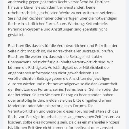
anderweitig gegen geltendes Recht verstoßend ist. Darüber
hinaus erklären Sie sich damit einverstanden, keine
urheberrechtlich geschützten Werke zu verbreiten, es sei denn,
Sie sind der Rechteinhaber oder verfügen über die notwendigen
Rechte in schriftlicher Form. Spam, Werbung, Kettenbriefe,
Pyramiden-Systeme und Anstiftungen sind ebenfalls nicht
gestattet.
Beachten Sie, dass es für die Verantwortlichen und Betreiber der
Seite nicht möglich ist, die Korrektheit aller Beiträge zu prüfen.
Beachten Sie weiterhin, dass wir die Beiträge nicht aktiv
überwachen und nicht für die Inhalte verantwortlich sind. Wir
können die Richtigkeit, Vollständigkeit oder Nützlichkeit der
angebotenen Informationen nicht gewährleisten. Die
veröffentlichten Beiträge geben die Ansichten der jeweiligen
Autoren wieder und nicht notwendigerweise die der Gesamtheit
der Benutzer des Forums, seines Teams, seiner Gehilfen oder die
der Betreiber. Sollten Sie einen Beitrag zu beanstanden haben
oder anstößig finden, melden Sie dies bitte umgehend einem
Moderator oder Administrator dieses Forums. Die
Verantwortlichen und Betreiber dieses Forums behalten sich das
Recht vor, Beiträge innerhalb eines angemessenen Zeitfensters zu
löschen, sollte dies notwendig sein. Da dies ein manueller Prozess
ist, können Beiträge nicht immer sofort gelöscht oder zensiert