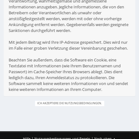
Verantwortung, wahrheitsgemäße und angemessene
Informationen anzugeben. Jegliche Informationen, die von den
Betreibern oder Verantwortlichen als unwahr oder
anstößigfestgestellt werden, werden mit oder ohne vorherige
Ankündigung entfernt werden. Gegebenenfalls werden geeignete
Sanktionen durchgeführt werden.
Mit jedem Beitrag wird Ihre IP-Adresse gespeichert. Dies wird nur
im Falle einer groben Verletzung dieser Vereinbarung geschehen.
Beachten Sie außerdem, dass die Software ein Cookie, eine
Textdatei mit Informationen (wie Ihrem Benutzernamen und
Passwort) im Cache-Speicher Ihres Browsers ablegt. Dies dient
lediglich dazu, Ihren Anmeldestatus zu protokollieren. Die
Software sammelt keine weiteren Informationen von und sendet
keine weiteren Informationen an Ihrem Computer.
|
|
Hilfe
Nutzungsbedingungen und Regeln
Nach oben ▲